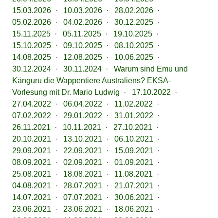
15.03.2026
·
10.03.2026
·
28.02.2026
·
05.02.2026
·
04.02.2026
·
30.12.2025
·
15.11.2025
·
05.11.2025
·
19.10.2025
·
15.10.2025
·
09.10.2025
·
08.10.2025
·
14.08.2025
·
12.08.2025
·
10.06.2025
·
30.12.2024
·
30.11.2024
·
Warum sind Emu und
Känguru die Wappentiere Australiens? EKSA-
Vorlesung mit Dr. Mario Ludwig
·
17.10.2022
·
27.04.2022
·
06.04.2022
·
11.02.2022
·
07.02.2022
·
29.01.2022
·
31.01.2022
·
26.11.2021
·
10.11.2021
·
27.10.2021
·
20.10.2021
·
13.10.2021
·
06.10.2021
·
29.09.2021
·
22.09.2021
·
15.09.2021
·
08.09.2021
·
02.09.2021
·
01.09.2021
·
25.08.2021
·
18.08.2021
·
11.08.2021
·
04.08.2021
·
28.07.2021
·
21.07.2021
·
14.07.2021
·
07.07.2021
·
30.06.2021
·
23.06.2021
·
23.06.2021
·
18.06.2021
·