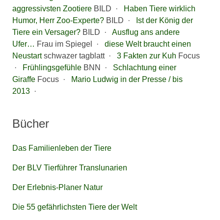
aggressivsten Zootiere
BILD ·
Haben Tiere wirklich
Humor, Herr Zoo-Experte?
BILD ·
Ist der König der
Tiere ein Versager?
BILD ·
Ausflug ans andere
Ufer…
Frau im Spiegel ·
diese Welt braucht einen
Neustart
schwazer tagblatt ·
3 Fakten zur Kuh
Focus
·
Frühlingsgefühle
BNN ·
Schlachtung einer
Giraffe
Focus ·
Mario Ludwig in der Presse / bis
2013
·
Bücher
Das Familienleben der Tiere
Der BLV Tierführer Translunarien
Der Erlebnis-Planer Natur
Die 55 gefährlichsten Tiere der Welt