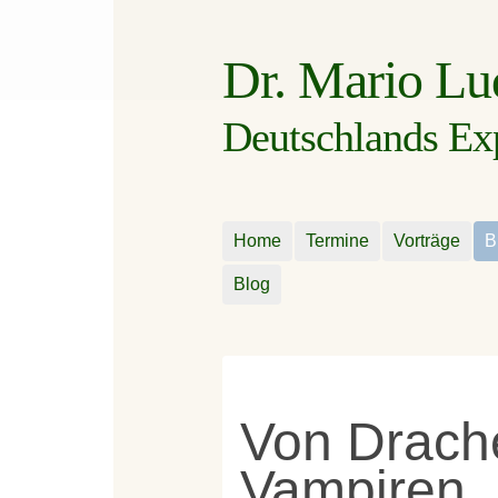
Dr. Mario L
Deutschlands Expe
Home
Termine
Vorträge
B
Blog
Von Drache
Vampiren