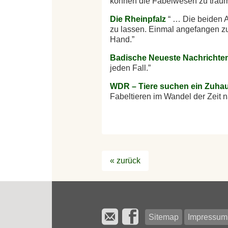
können die Fabelwesen zu träum
Die Rheinpfalz
… Die beiden A
zu lassen. Einmal angefangen zu
Hand.
Badische Neueste Nachrichte
jeden Fall.
WDR – Tiere suchen ein Zuha
Fabeltieren im Wandel der Zeit n
« zurück
Sitemap
Impressum