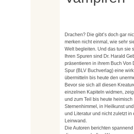
Drachen? Die gibt’s doch gar ni
merken nicht einmal, wie sehr s
Welt begleiten. Und das tun sie 
Ihren Spuren sind Dr. Harald G
präsentieren in ihrem Buch Von 
Spur (BLV Buchverlag) eine wirk
übermitteln bis heute den unerm
Bevor sie sich all diesen Kreat
einzelnen Kapiteln widmen, zeige
und zum Teil bis heute heimisc
Sternenhimmel, in Heilkunst und 
und Literatur und nicht zuletzt 
Leinwand.
Die Autoren berichten spannend u