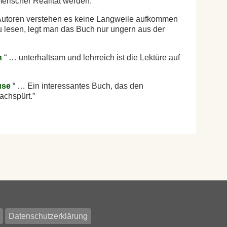
erischer Realität werden.
utoren verstehen es keine Langweile aufkommen
 lesen, legt man das Buch nur ungern aus der
n
… unterhaltsam und lehrreich ist die Lektüre auf
use
… Ein interessantes Buch, das den
achspürt.
Datenschutzerklärung