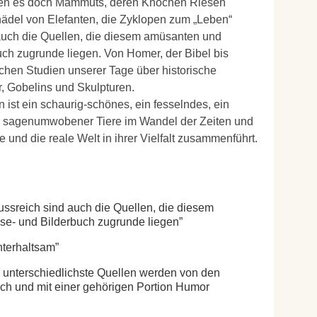
en es doch Mammuts, deren Knochen Riesen
ädel von Elefanten, die Zyklopen zum „Leben“
 auch die Quellen, die diesem amüsanten und
uch zugrunde liegen. Von Homer, der Bibel bis
ichen Studien unserer Tage über historische
, Gobelins und Skulpturen.
ist ein schaurig-schönes, ein fesselndes, ein
n sagenumwobener Tiere im Wandel der Zeiten und
he und die reale Welt in ihrer Vielfalt zusammenführt.
ssreich sind auch die Quellen, die diesem
se- und Bilderbuch zugrunde liegen
nterhaltsam
unterschiedlichste Quellen werden von den
ich und mit einer gehörigen Portion Humor