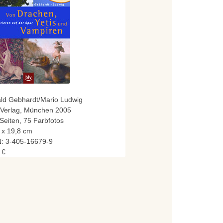
ld Gebhardt/Mario Ludwig
-Verlag, München 2005
Seiten, 75 Farbfotos
 x 19,8 cm
: 3-405-16679-9
 €