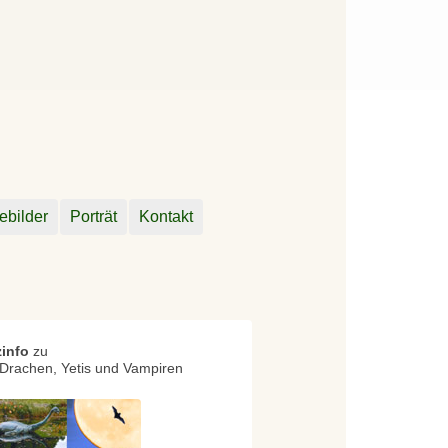
ebilder
Porträt
Kontakt
zinfo
zu
Drachen, Yetis und Vampiren