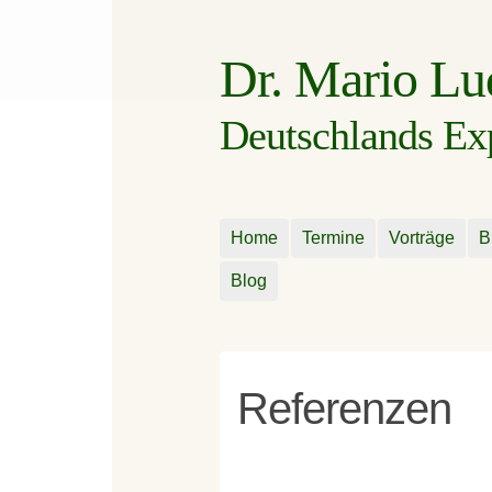
Dr. Mario L
Deutschlands Expe
Home
Termine
Vorträge
B
Blog
Referenzen