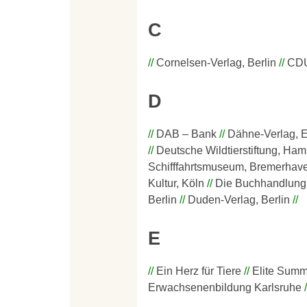
C
Cornelsen-Verlag, Berlin
CDU
D
DAB – Bank
Dähne-Verlag, E
Deutsche Wildtierstiftung, Ha
Schifffahrtsmuseum, Bremerhav
Kultur, Köln
Die Buchhandlung,
Berlin
Duden-Verlag, Berlin
E
Ein Herz für Tiere
Elite Summi
Erwachsenenbildung Karlsruhe