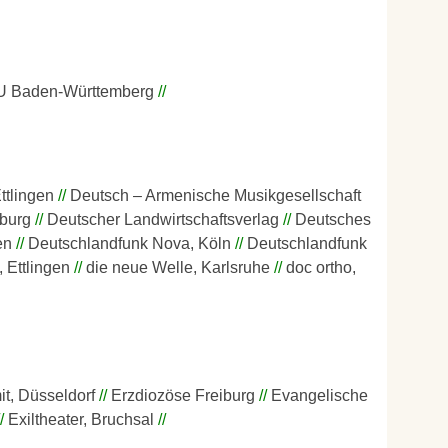
 Baden-Württemberg
ttlingen
Deutsch – Armenische Musikgesellschaft
mburg
Deutscher Landwirtschaftsverlag
Deutsches
en
Deutschlandfunk Nova, Köln
Deutschlandfunk
 Ettlingen
die neue Welle, Karlsruhe
doc ortho,
t, Düsseldorf
Erzdiozöse Freiburg
Evangelische
Exiltheater, Bruchsal