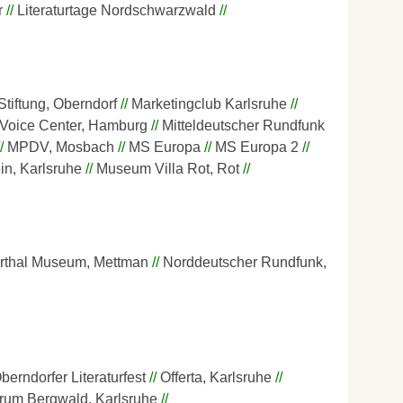
r
Literaturtage Nordschwarzwald
tiftung, Oberndorf
Marketingclub Karlsruhe
 Voice Center, Hamburg
Mitteldeutscher Rundfunk
MPDV, Mosbach
MS Europa
MS Europa 2
in, Karlsruhe
Museum Villa Rot, Rot
rthal Museum, Mettman
Norddeutscher Rundfunk,
berndorfer Literaturfest
Offerta, Karlsruhe
um Bergwald, Karlsruhe