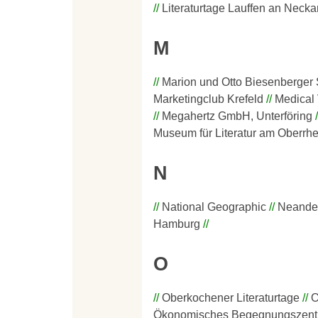
Literaturtage Lauffen an Necka
M
Marion und Otto Biesenberger S
Marketingclub Krefeld
Medical
Megahertz GmbH, Unterföring
Museum für Literatur am Oberrhe
N
National Geographic
Neande
Hamburg
O
Oberkochener Literaturtage
O
Ökonomisches Begegnungszentr