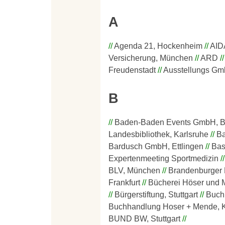
A
Agenda 21, Hockenheim
AID
Versicherung, München
ARD
Freudenstadt
Ausstellungs G
B
Baden-Baden Events GmbH, B
Landesbibliothek, Karlsruhe
Ba
Bardusch GmbH, Ettlingen
Bas
Expertenmeeting Sportmedizin
BLV, München
Brandenburger 
Frankfurt
Bücherei Höser und 
Bürgerstiftung, Stuttgart
Buchh
Buchhandlung Hoser + Mende, K
BUND BW, Stuttgart