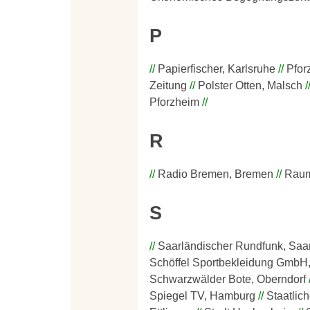
P
Papierfischer, Karlsruhe
Pfor
Zeitung
Polster Otten, Malsch
Pforzheim
R
Radio Bremen, Bremen
Raum
S
Saarländischer Rundfunk, Saa
Schöffel Sportbekleidung Gmb
Schwarzwälder Bote, Oberndorf
Spiegel TV, Hamburg
Staatlic