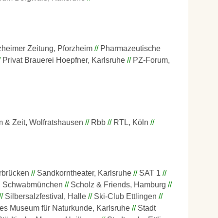
zheimer Zeitung, Pforzheim
Pharmazeutische
Privat Brauerei Hoepfner, Karlsruhe
PZ-Forum,
 & Zeit, Wolfratshausen
Rbb
RTL, Köln
rbrücken
Sandkorntheater, Karlsruhe
SAT 1
H, Schwabmünchen
Scholz & Friends, Hamburg
Silbersalzfestival, Halle
Ski-Club Ettlingen
hes Museum für Naturkunde, Karlsruhe
Stadt