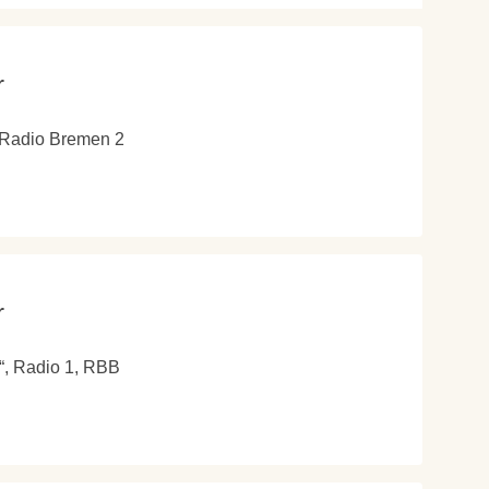
r
 Radio Bremen 2
r
“, Radio 1, RBB