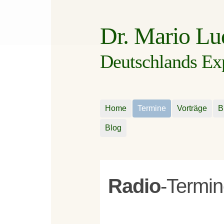
Dr. Mario L
Deutschlands Expe
Home
Termine
Vorträge
B
Blog
Radio
-Termi