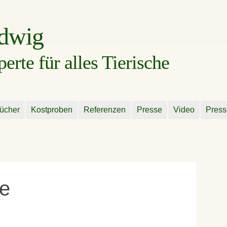
udwig
rte für alles Tierische
ücher
Kostproben
Referenzen
Presse
Video
Press
ne