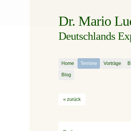
Dr. Mario L
Deutschlands Expe
Home
Termine
Vorträge
B
Blog
« zurück