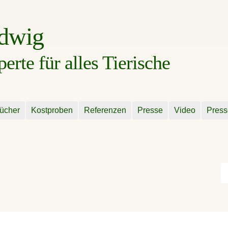
udwig
rte für alles Tierische
ücher
Kostproben
Referenzen
Presse
Video
Press