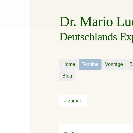
Dr. Mario L
Deutschlands Expe
Home
Termine
Vorträge
B
Blog
« zurück