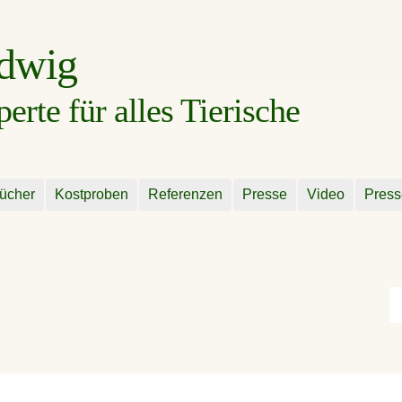
udwig
rte für alles Tierische
ücher
Kostproben
Referenzen
Presse
Video
Press