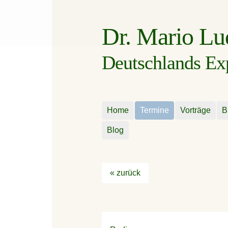
Dr. Mario L
Deutschlands Expe
Home
Termine
Vorträge
B
Blog
« zurück