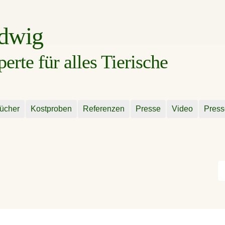
udwig
rte für alles Tierische
ücher
Kostproben
Referenzen
Presse
Video
Press