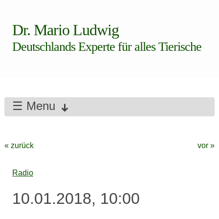
Dr. Mario Ludwig
Deutschlands Experte für alles Tierische
☰ Menu
« zurück
vor »
Radio
10.01.2018, 10:00