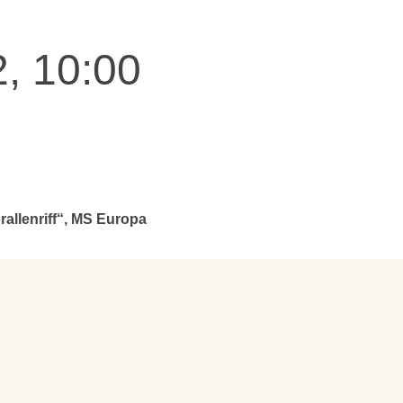
, 10:00
allenriff“, MS Europa