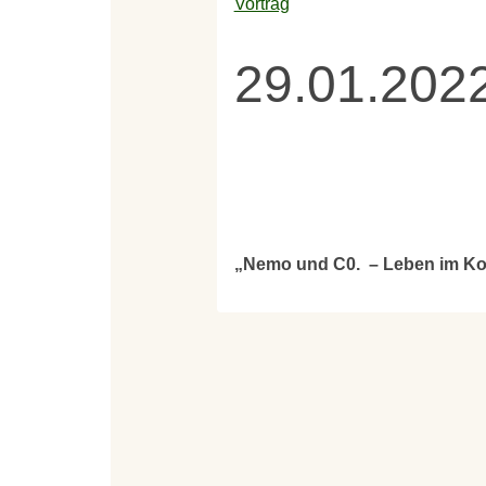
Vortrag
29.01.2022
„Nemo und C0. – Leben im Kor