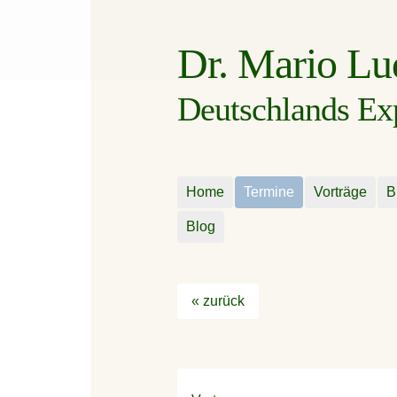
Dr. Mario L
Deutschlands Expe
Home
Termine
Vorträge
B
Blog
« zurück