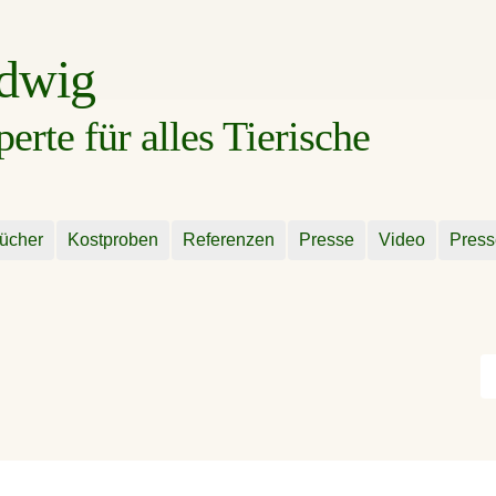
udwig
rte für alles Tierische
ücher
Kostproben
Referenzen
Presse
Video
Press