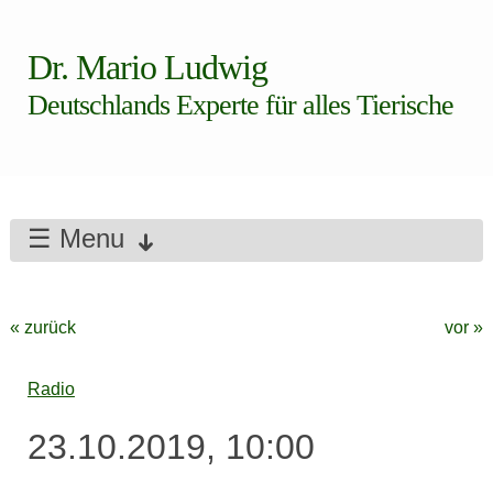
Dr. Mario Ludwig
Deutschlands Experte für alles Tierische
☰ Menu
« zurück
vor »
Radio
23.10.2019, 10:00