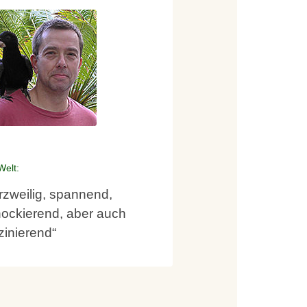
Welt:
rzweilig, spannend,
ockierend, aber auch
zinierend“