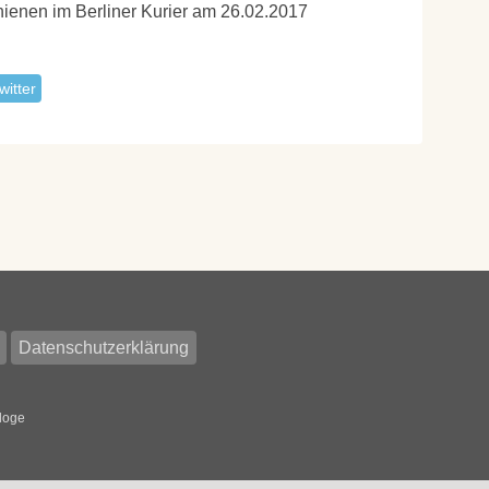
hienen im Berliner Kurier am 26.02.2017
witter
Datenschutzerklärung
loge