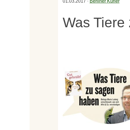
01.03.2017
·
Berliner Kurier
Was Tiere