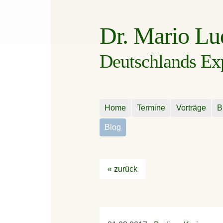
Dr. Mario L
Deutschlands Expe
Home
Termine
Vorträge
B
Blog
« zurück