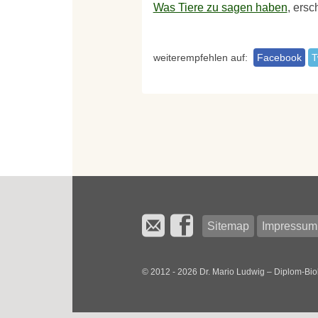
Was Tiere zu sagen haben
, ersc
weiterempfehlen auf:
Facebook
T
Sitemap
Impressum
© 2012 - 2026 Dr. Mario Ludwig – Diplom-Bio