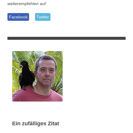
weiterempfehlen auf:
Facebook
Twitter
Ein zufälliges Zitat