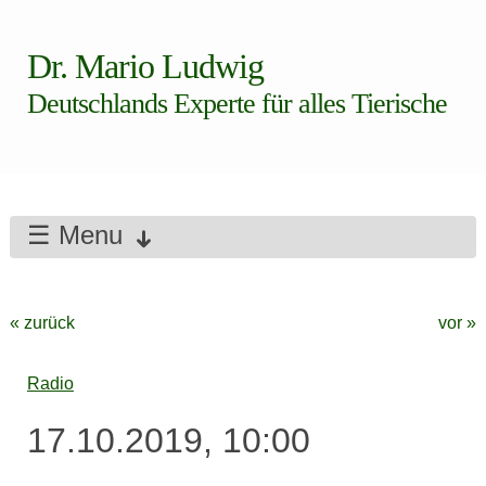
Dr. Mario Ludwig
Deutschlands Experte für alles Tierische
☰ Menu
« zurück
vor »
Radio
17.10.2019, 10:00