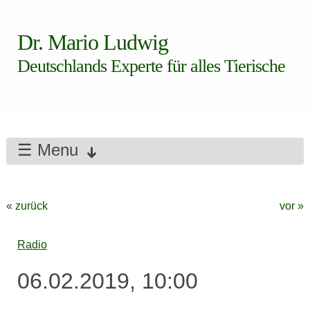
Dr. Mario Ludwig
Deutschlands Experte für alles Tierische
☰ Menu
« zurück
vor »
Radio
06.02.2019, 10:00