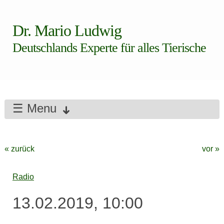
Dr. Mario Ludwig
Deutschlands Experte für alles Tierische
☰ Menu
« zurück
vor »
Radio
13.02.2019, 10:00