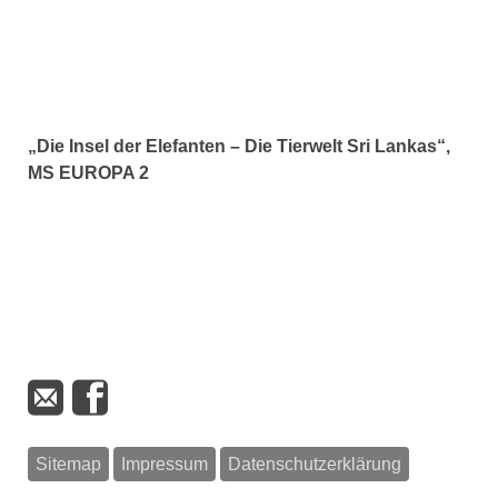
„Die Insel der Elefanten – Die Tierwelt Sri Lankas“,
MS EUROPA 2
Sitemap
Impressum
Datenschutzerklärung