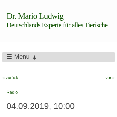
Dr. Mario Ludwig
Deutschlands Experte für alles Tierische
☰ Menu
« zurück
vor »
Radio
04.09.2019, 10:00