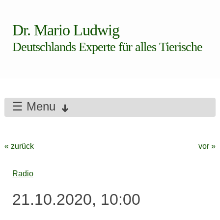
Dr. Mario Ludwig
Deutschlands Experte für alles Tierische
☰ Menu
« zurück
vor »
Radio
21.10.2020, 10:00