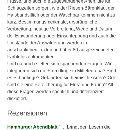
Flüsse, und auch die zugewanderten Arten, die für
Schlagzeilen sorgen, wie der Riesen-Bärenklau, der
Halsbandsittich oder der Waschbär kommen nicht zu
kurz. Bestimmungsmerkmale, ursprüngliche
Verbreitung, heutige Verbreitung, Wege und Datum
der Einwanderung oder Einschleppung und auch die
Umstände der Auswilderung werden in
anschaulichen Texten und über 80 ausgezeichneten
Farbfotos dokumentiert.
Und natürlich stellen sich spannenden Fragen: Wie
integrieren sich die Fremdlinge in Mitteleuropa? Sind
es Schädlinge? Gefährden sie heimische Arten? Oder
sind sie eine Bereicherung für Flora und Fauna? All
diese Fragen werden sachlich und differenziert
diskutiert.
Rezensionen
Hamburger Abendblatt
… bringt den Lesern die