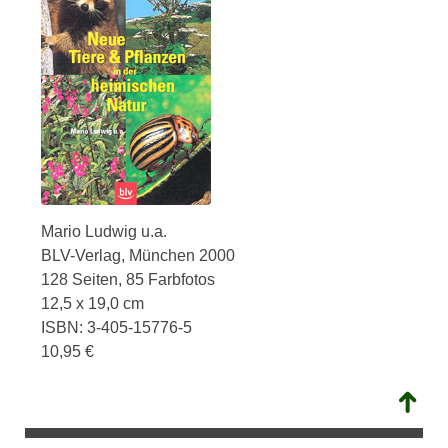
Mario Ludwig u.a.
BLV-Verlag, München 2000
128 Seiten, 85 Farbfotos
12,5 x 19,0 cm
ISBN: 3-405-15776-5
10,95 €