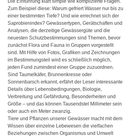
Die Einführung klärt simple wie komplizierte Fragen.
Zum Beispiel diese: Warum gefriert Wasser nur bis zu
einer bestimmten Tiefe? Und wie errechnet sich der
Saprobienindex? Gewässertypen, Gerätschaften und
Analysen, die derzeitige Gewässergüte und die
neuesten Schutzbestimmungen sind Themen, bevor
zunächst Flora und Fauna in Gruppen vorgestellt
sind. Mit Hilfe von Fotos, Grafiken und Zeichnungen
im Bestimmungsteil wird es schließlich möglich,
jeden Fund zumindest einer Gruppe zuzuordnen.
Sind Taumelkäfer, Brunnenkresse oder
Sonnenbarsch erkannt, erfährt der Leser interessante
Details über Lebensbedingungen, Biologie,
Verbreitung und Gefährdung, Besonderheiten und
Größe – und das können Tausendstel Millimeter sein
oder auch ein Meter zwanzig.
Tiere und Pflanzen unserer Gewässer macht mit dem
Wissen über einzelne Lebewesen die vielfachen
Beziehungen zwischen Organismus und Umwelt