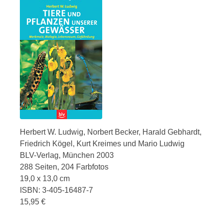
Herbert W. Ludwig, Norbert Becker, Harald Gebhardt,
Friedrich Kögel, Kurt Kreimes und Mario Ludwig
BLV-Verlag, München 2003
288 Seiten, 204 Farbfotos
19,0 x 13,0 cm
ISBN: 3-405-16487-7
15,95 €