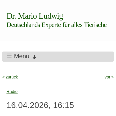
Dr. Mario Ludwig
Deutschlands Experte für alles Tierische
☰ Menu
« zurück
vor »
Radio
16.04.2026, 16:15