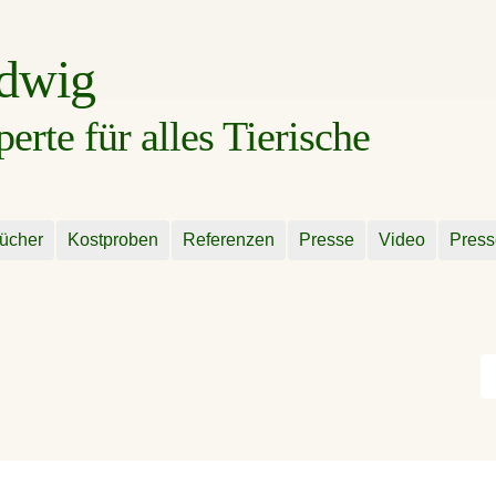
udwig
rte für alles Tierische
ücher
Kostproben
Referenzen
Presse
Video
Press