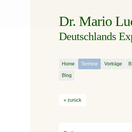
Dr. Mario L
Deutschlands Expe
Home
Termine
Vorträge
B
Blog
« zurück