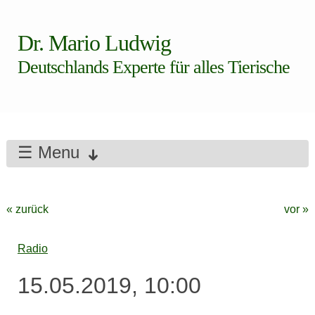
Dr. Mario Ludwig
Deutschlands Experte für alles Tierische
☰ Menu
« zurück
vor »
Radio
15.05.2019, 10:00