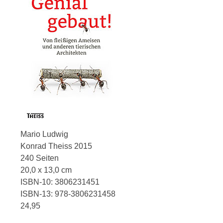
Mario Ludwig
Konrad Theiss 2015
240 Seiten
20,0 x 13,0 cm
ISBN-10: 3806231451
ISBN-13: 978-3806231458
24,95