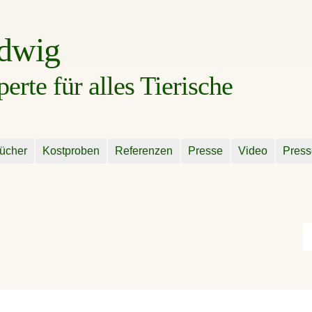
udwig
rte für alles Tierische
ücher
Kostproben
Referenzen
Presse
Video
Press