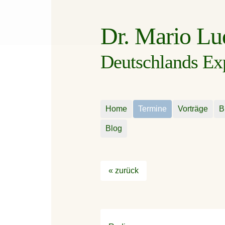
Dr. Mario L
Deutschlands Expe
Home
Termine
Vorträge
B
Blog
« zurück