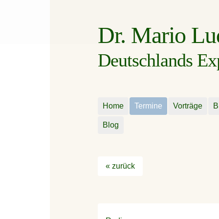
Dr. Mario L
Deutschlands Expe
Home
Termine
Vorträge
B
Blog
« zurück