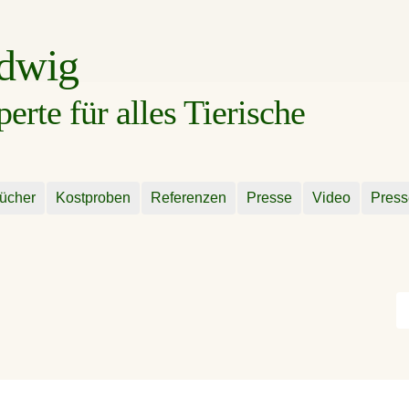
udwig
rte für alles Tierische
ücher
Kostproben
Referenzen
Presse
Video
Press