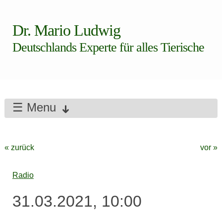
Dr. Mario Ludwig
Deutschlands Experte für alles Tierische
☰ Menu
« zurück
vor »
Radio
31.03.2021, 10:00