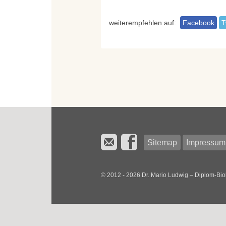
weiterempfehlen auf:
Facebook
T
Sitemap
Impressum
© 2012 - 2026 Dr. Mario Ludwig – Diplom-Bio