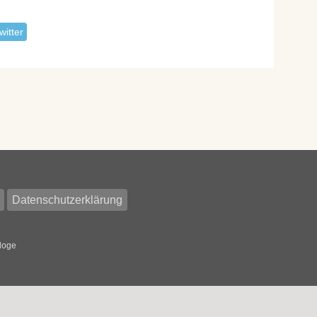
witter
Datenschutzerklärung
loge