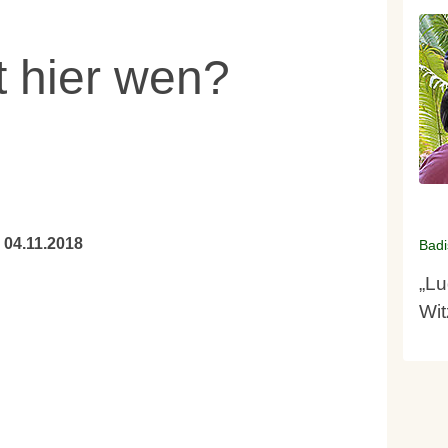
t hier wen?
 04.11.2018
Badi
„Lu
Wi