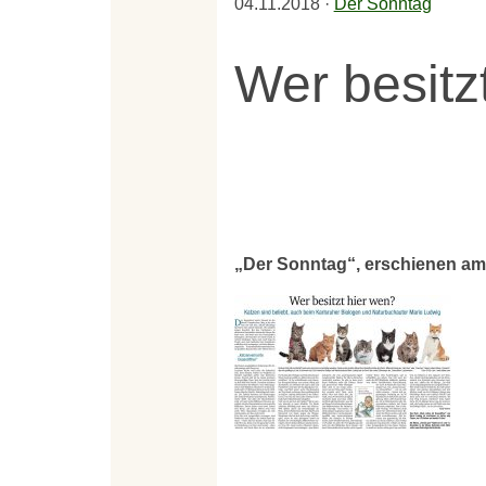
04.11.2018
·
Der Sonntag
Wer besitz
„Der Sonntag“, erschienen am