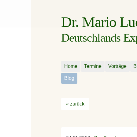
Dr. Mario L
Deutschlands Expe
Home
Termine
Vorträge
B
Blog
« zurück