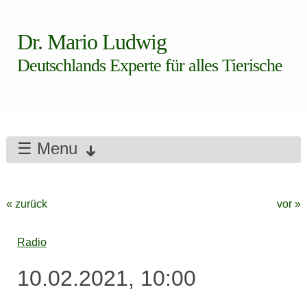
Dr. Mario Ludwig
Deutschlands Experte für alles Tierische
☰ Menu
« zurück
vor »
Radio
10.02.2021, 10:00