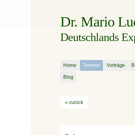
Dr. Mario L
Deutschlands Expe
Home
Termine
Vorträge
B
Blog
« zurück