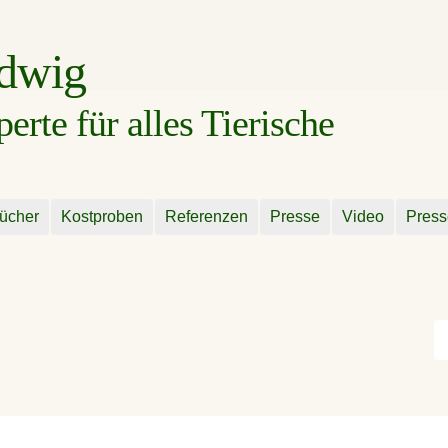
udwig
rte für alles Tierische
ücher
Kostproben
Referenzen
Presse
Video
Press