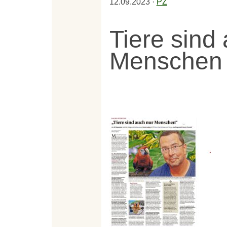
12.09.2023
·
PZ
Tiere sind
Menschen