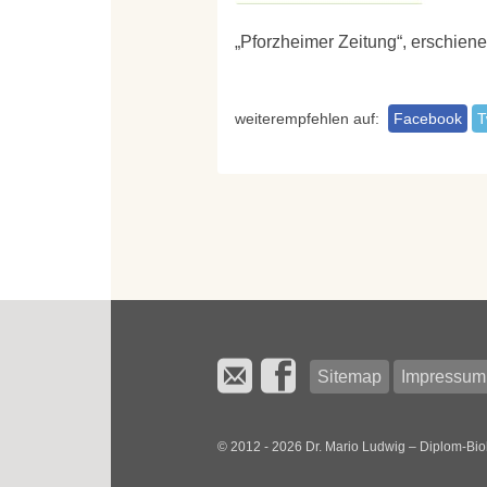
„Pforzheimer Zeitung“, erschien
weiterempfehlen auf:
Facebook
T
Sitemap
Impressum
© 2012 - 2026 Dr. Mario Ludwig – Diplom-Bio