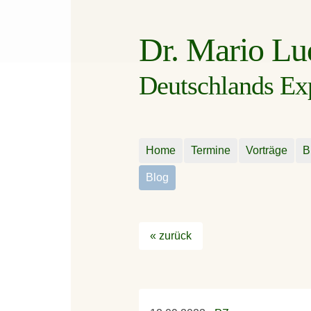
Dr. Mario L
Deutschlands Expe
Home
Termine
Vorträge
B
Blog
« zurück