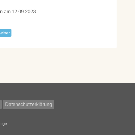
en am 12.09.2023
witter
Datenschutzerklärung
loge