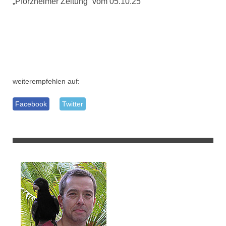
„Pforzheimer Zeitung“ vom 05.10.25
weiterempfehlen auf:
Facebook
Twitter