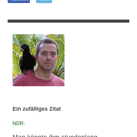
Ein zufälliges Zitat
NDR:
Man könnte ihm stundenlang