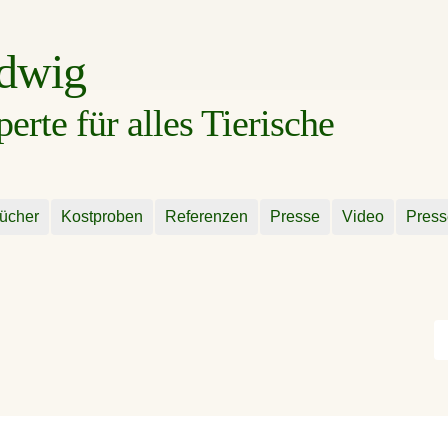
udwig
rte für alles Tierische
ücher
Kostproben
Referenzen
Presse
Video
Press