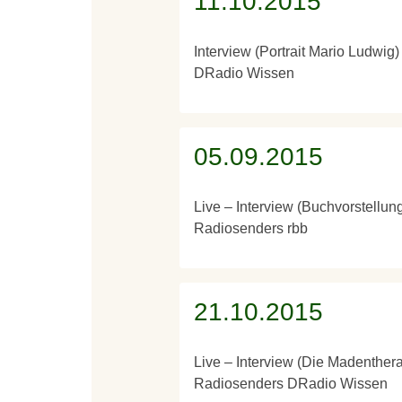
11.10.2015
Interview (Portrait Mario Ludwi
DRadio Wissen
05.09.2015
Live – Interview (Buchvorstellun
Radiosenders rbb
21.10.2015
Live – Interview (Die Madenthera
Radiosenders DRadio Wissen