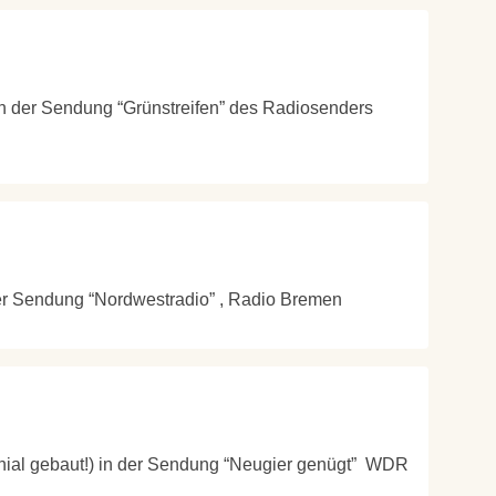
 in der Sendung “Grünstreifen” des Radiosenders
 der Sendung “Nordwestradio” , Radio Bremen
Genial gebaut!) in der Sendung “Neugier genügt” WDR