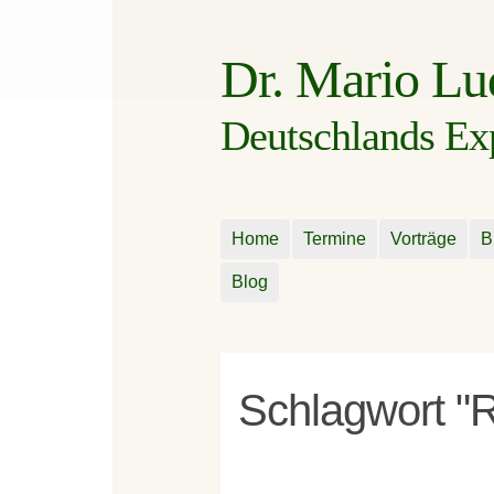
Dr. Mario L
Deutschlands Expe
Home
Termine
Vorträge
B
Blog
Schlagwort "