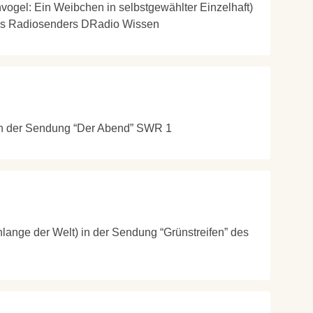
vogel: Ein Weibchen in selbstgewählter Einzelhaft)
des Radiosenders DRadio Wissen
) in der Sendung “Der Abend” SWR 1
chlange der Welt) in der Sendung “Grünstreifen” des