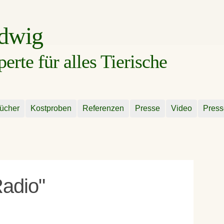
udwig
rte für alles Tierische
ücher
Kostproben
Referenzen
Presse
Video
Press
Radio"