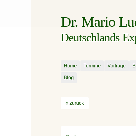
Dr. Mario L
Deutschlands Expe
Home
Termine
Vorträge
B
Blog
« zurück