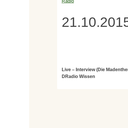
Radio
21.10.201
Live – Interview (Die Madenth
DRadio Wissen