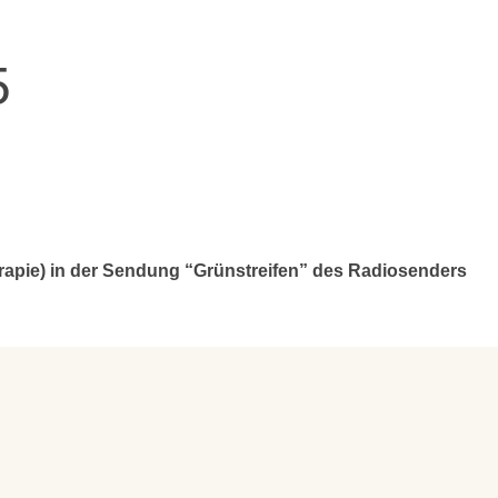
5
erapie) in der Sendung “Grünstreifen” des Radiosenders