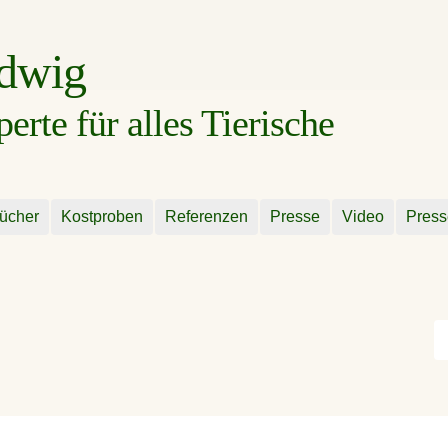
udwig
rte für alles Tierische
ücher
Kostproben
Referenzen
Presse
Video
Press