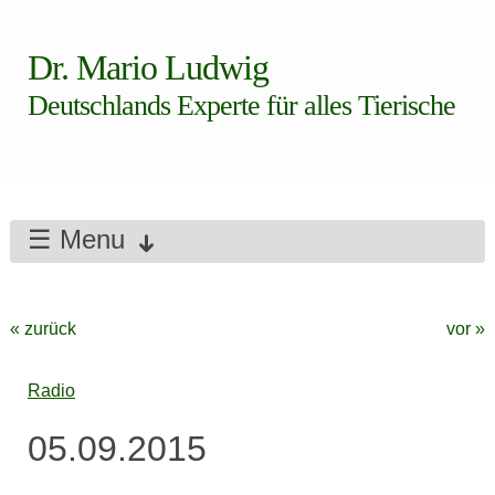
Dr. Mario Ludwig
Deutschlands Experte für alles Tierische
☰ Menu
« zurück
vor »
Radio
05.09.2015