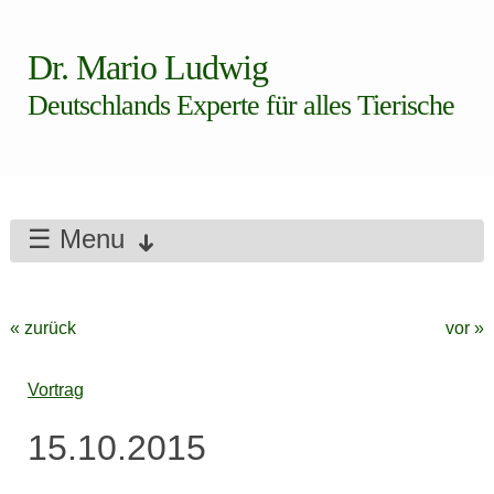
Dr. Mario Ludwig
Deutschlands Experte für alles Tierische
☰ Menu
« zurück
vor »
Vortrag
15.10.2015