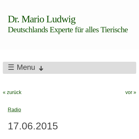
Dr. Mario Ludwig
Deutschlands Experte für alles Tierische
☰ Menu
« zurück
vor »
Radio
17.06.2015