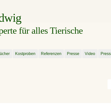
udwig
rte für alles Tierische
ücher
Kostproben
Referenzen
Presse
Video
Press