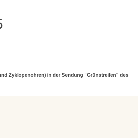
5
- und Zyklopenohren) in der Sendung “Grünstreifen” des