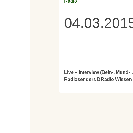
Radio
04.03.201
Live – Interview (Bein-, Mund
Radiosenders DRadio Wissen