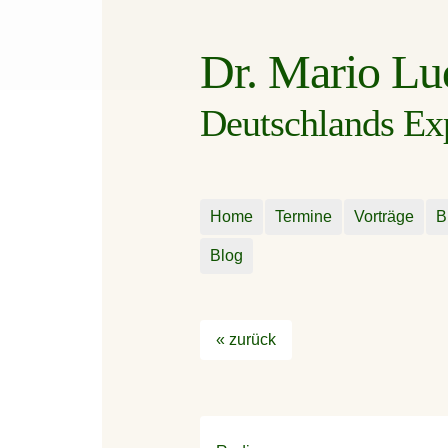
Dr. Mario L
Deutschlands Expe
Home
Termine
Vorträge
B
Blog
« zurück