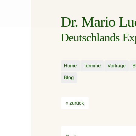
Dr. Mario L
Deutschlands Expe
Home
Termine
Vorträge
B
Blog
« zurück