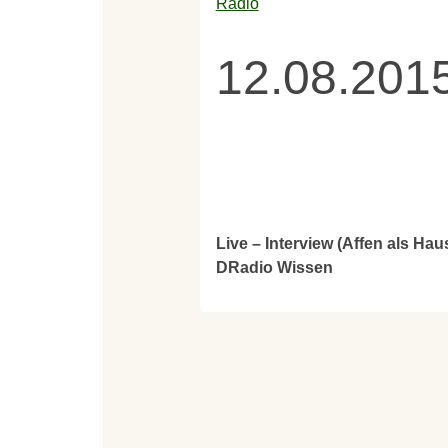
Radio
12.08.201
Live – Interview (Affen als Ha
DRadio Wissen