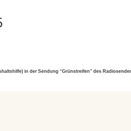
5
ushaltshilfe) in der Sendung “Grünstreifen” des Radiosende