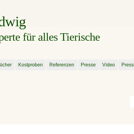
udwig
rte für alles Tierische
ücher
Kostproben
Referenzen
Presse
Video
Press