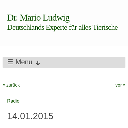
Dr. Mario Ludwig
Deutschlands Experte für alles Tierische
☰ Menu
« zurück
vor »
Radio
14.01.2015