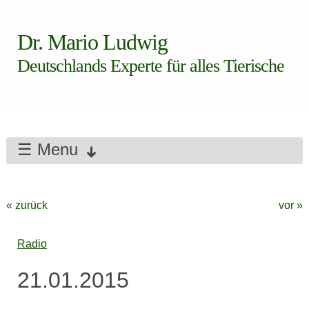
Dr. Mario Ludwig
Deutschlands Experte für alles Tierische
☰ Menu
« zurück
vor »
Radio
21.01.2015