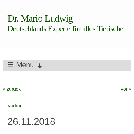
Dr. Mario Ludwig
Deutschlands Experte für alles Tierische
☰ Menu
« zurück
vor »
Vortrag
26.11.2018