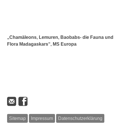
„Chamäleons, Lemuren, Baobabs- die Fauna und
Flora Madagaskars“, MS Europa
Sitemap
Impressum
Datenschutzerklärung