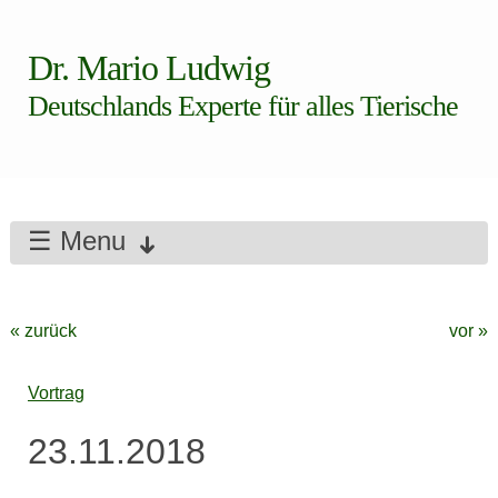
Dr. Mario Ludwig
Deutschlands Experte für alles Tierische
☰ Menu
« zurück
vor »
Vortrag
23.11.2018