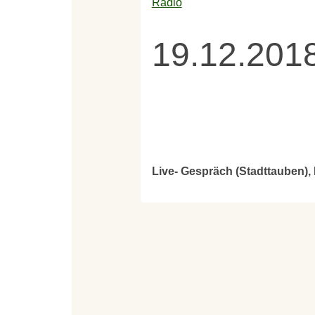
Radio
19.12.201
Live- Gespräch (Stadttauben)