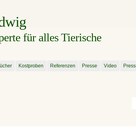
udwig
rte für alles Tierische
ücher
Kostproben
Referenzen
Presse
Video
Press