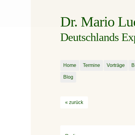
Dr. Mario L
Deutschlands Expe
Home
Termine
Vorträge
B
Blog
« zurück