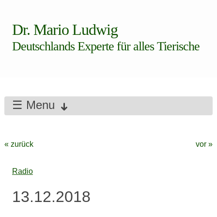
Dr. Mario Ludwig
Deutschlands Experte für alles Tierische
☰ Menu
« zurück
vor »
Radio
13.12.2018