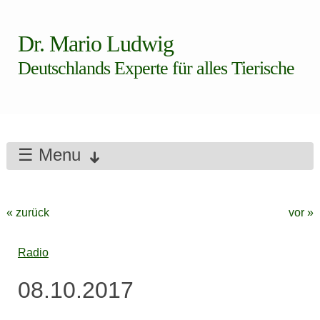
Dr. Mario Ludwig
Deutschlands Experte für alles Tierische
☰ Menu
« zurück
vor »
Radio
08.10.2017