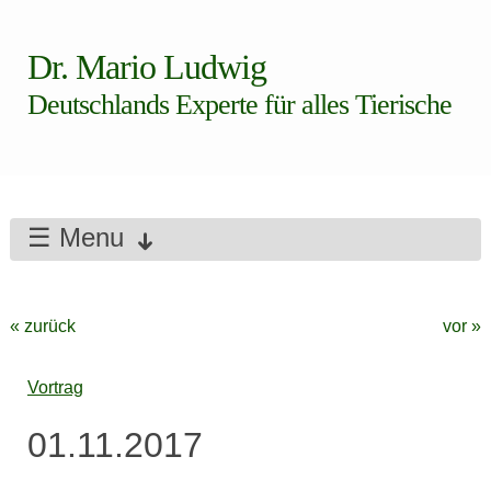
Dr. Mario Ludwig
Deutschlands Experte für alles Tierische
☰ Menu
« zurück
vor »
Vortrag
01.11.2017