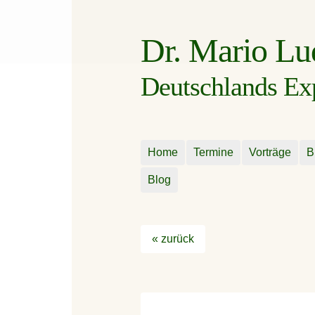
Dr. Mario L
Deutschlands Expe
Home
Termine
Vorträge
B
Blog
« zurück