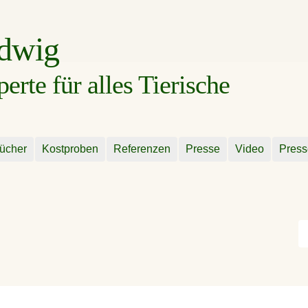
udwig
rte für alles Tierische
ücher
Kostproben
Referenzen
Presse
Video
Press